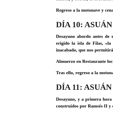
Regreso a la motonave y
cen
DÍA 10: ASUÁ
Desayuno abordo antes de sa
erigido la isla de Filas, «l
inacabado, que nos permitirá
Almuerzo en Restaurante loc
Tras ello, regreso a la moton
DÍA 11: ASUÁN
Desayuno, y a primera hora 
construidos por Ramsés II y 