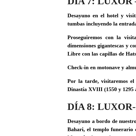
DÍA 7: LUXOR
Desayuno en el hotel y visit
tumbas incluyendo la entrada
Proseguiremos con la visi
dimensiones gigantescas y co
Libre
con las capillas de Hat
Check-in en motonave y alm
Por la tarde, visitaremos e
Dinastía XVIII (1550 y 1295 
DÍA 8: LUXOR
Desayuno a bordo de nuestro
Bahari, el templo funerario