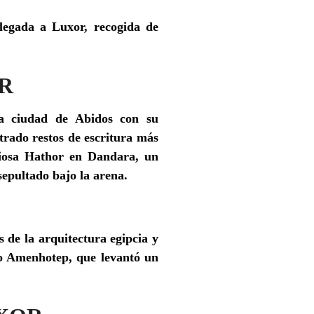
Llegada a Luxor, recogida de
OR
gua ciudad de
Abidos
con su
trado restos de escritura más
diosa Hathor en Dandara,
un
epultado bajo la arena.
 de la arquitectura egipcia y
to Amenhotep, que levantó un