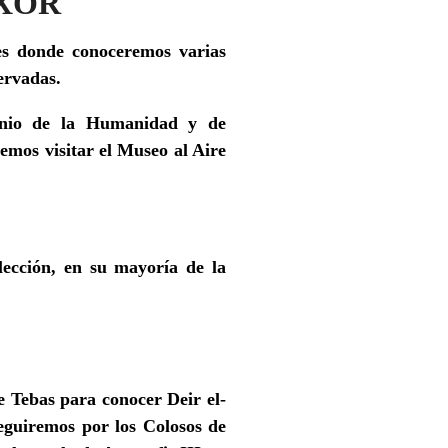
UXOR
yes
donde conoceremos varias
ervadas.
onio de la Humanidad y de
emos visitar el
Museo al Aire
lección, en su mayoría de la
e Tebas para conocer
Deir el-
eguiremos por
los Colosos de