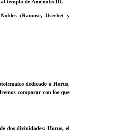
 al templo de Amenofis III.
 Nobles
(Ramose, Userhet y
ptolemaico
dedicado a Horus,
podremos comparar con los que
 de dos divinidades: Horus, el