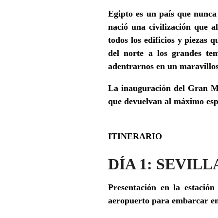
Egipto es un país que nunca 
nació una civilización que al
todos los edificios y piezas
del norte a los grandes t
adentrarnos en un maravillos
La inauguración del Gran Mu
que devuelvan al máximo esple
ITINERARIO
DÍA 1: SEVILL
Presentación en la estació
aeropuerto para embarcar en 