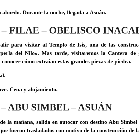
a abordo.
Durante la noche, llegada a Asuán.
N – FILAE – OBELISCO INAC
lir para visitar al Templo de Isis, una de las construc
a perla del Nilo». Mas tarde, visitaremos la Cantera de
 conocer cómo extraían estas grandes piezas de piedra.
al.
ave. Cena y alojamiento.
 – ABU SIMBEL – ASUÁN
de la mañana, salida en autocar con destino Abu Simbel 
que fueron trasladados con motivo de la construcción de l