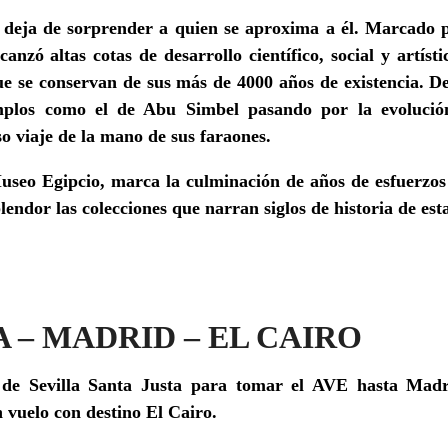
deja de sorprender a quien se aproxima a él. Marcado po
canzó altas cotas de desarrollo científico, social y artís
 que se conservan de sus más de 4000 años de existencia. D
emplos como el de Abu Simbel pasando por la evolució
o viaje de la mano de sus faraones.
seo Egipcio, marca la culminación de años de esfuerzos
ndor las colecciones que narran siglos de historia de esta 
A – MADRID – EL CAIRO
n de Sevilla Santa Justa para tomar el AVE hasta Madr
vuelo con destino El Cairo.