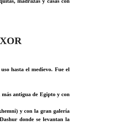
zquitas, madrazas y casas con
UXOR
 uso hasta el medievo. Fue el
a más antigua de Egipto y con
khemni) y con la gran galería
 Dashur donde se levantan la