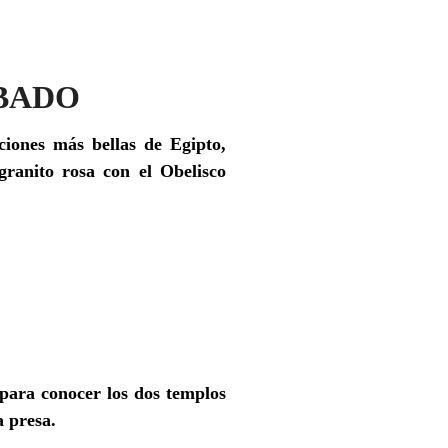
ABADO
ciones más bellas de Egipto,
 granito rosa con el Obelisco
para conocer los dos templos
a presa.