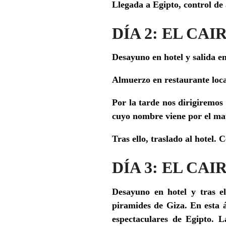
Llegada a Egipto, control de 
DÍA 2: EL CA
Desayuno en hotel y salida 
Almuerzo en restaurante loca
Por la tarde nos dirigiremos
cuyo nombre viene por el mate
Tras ello, traslado al hotel. 
DÍA 3: EL CAI
Desayuno en hotel y tras e
piramides de Giza. E
n esta 
espectaculares de Egipto. 