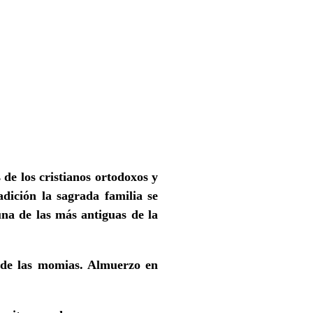
 de los cristianos ortodoxos y
dición la sagrada familia se
una de las más antiguas de la
a de las momias. Almuerzo en