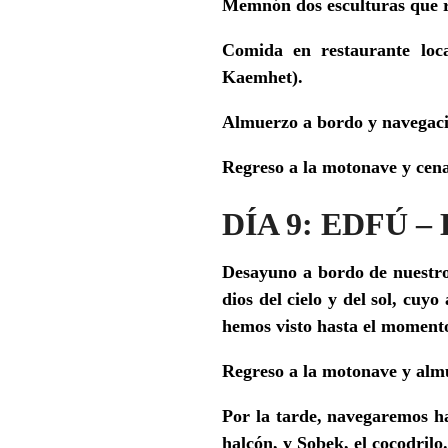
Memnón
dos esculturas que 
Comida en restaurante lo
Kaemhet).
Almuerzo a bordo y navegació
Regreso a la motonave y cen
DÍA 9: EDFÚ 
Desayuno a bordo de nuestro
dios del cielo y del sol, cu
hemos visto hasta el moment
Regreso a la motonave y alm
Por la tarde, navegaremos h
halcón, y Sobek, el cocodrilo.