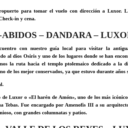
eropuerto para tomar el vuelo con dirección a Luxor. 
 Check-in y cena.
 -ABIDOS – DANDARA – LUX
cuentro con nuestro guía local para visitar la anti
do al dios Osiris y uno de los lugares donde se han encon
mos la ruta hacia el templo ptolemaico dedicado a
la 
no de los mejor conservados, ya que estuvo durante años s
l.
o de Luxor
o «El harén de Amón», uno de los más icónicos
ua Tebas. Fue encargado por Amenofis III a su arquitec
ioso, con grandes columnatas y patios.