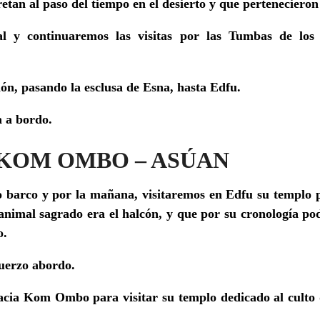
retan al paso del tiempo en el desierto y que pertenecieron
cal y
continuaremos las visitas por
las Tumbas de los
n, pasando la esclusa de Esna, hasta Edfu.
a a bordo.
– KOM OMBO – ASÚAN
 barco y por la mañana, visitaremos
en Edfu su templo 
yo animal sagrado era el halcón, y que por su cronología 
o.
uerzo abordo.
acia
Kom Ombo
para visitar su templo dedicado al culto