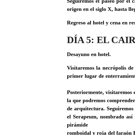
Seguiremos el paseo por el c
origen en el siglo X, hasta l
Regreso al hotel y cena en re
DÍA 5: EL CA
Desayuno en hotel.
Visitaremos
la necrópolis de
primer lugar de enterramient
Posteriormente, visitaremos 
la que podremos comprender l
de arquitectura. Seguiremos 
el Serapeum, nombrado así p
pirámide
romboidal y roja del faraón 