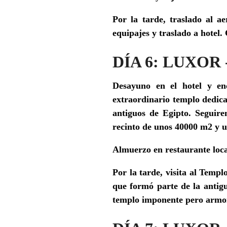
Por la tarde, traslado al a
equipajes y traslado a hotel.
DÍA 6: LUXOR
Desayuno en el hotel y en
extraordinario templo dedica
antiguos de Egipto.
Seguire
recinto de unos 40000 m2 y u
Almuerzo en restaurante loca
Por la tarde, visita
al Templ
que formó parte de la antig
templo imponente pero armon