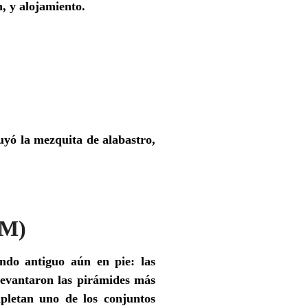
n, y alojamiento.
ruyó la mezquita de alabastro,
EM)
ndo antiguo aún en pie: las
levantaron las pirámides más
pletan uno de los conjuntos