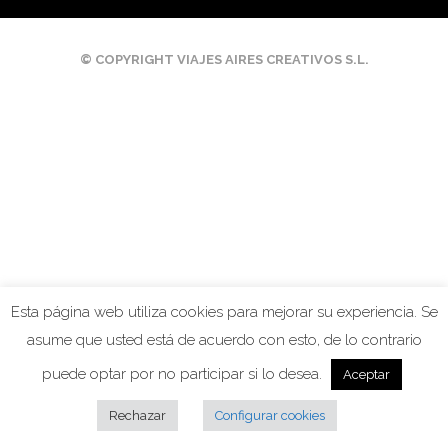
© COPYRIGHT VIAJES AIRES CREATIVOS S.L.
Esta página web utiliza cookies para mejorar su experiencia. Se
asume que usted está de acuerdo con esto, de lo contrario
puede optar por no participar si lo desea.
Aceptar
Rechazar
Configurar cookies