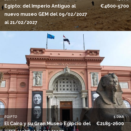
Egipto: del Imperio Antiguo al
€4600-5700
nuevo museo GEM del 09/02/2027
al 21/02/2027
EGIPTO
5 DÍAS
El Cairo y su Gran Museo Egipcio del
€2185-2600