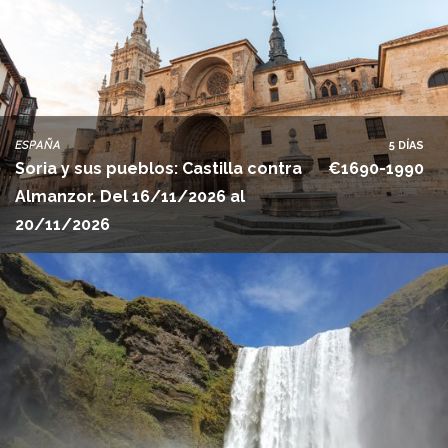
ESPAÑA
5 DÍAS
Soria y sus pueblos: Castilla contra
€1690-1990
Almanzor. Del 16/11/2026 al
20/11/2026