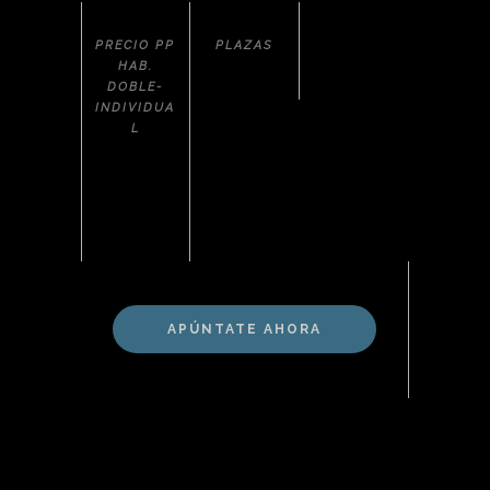
PRECIO PP
PLAZAS
HAB.
DOBLE-
INDIVIDUA
L
€2600-
3150
APÚNTATE AHORA