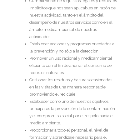
Cumplimiento de requisitos legales y requisitos
implícitos que nos sean aplicables en razón de
nuestra actividad, tanto en el ámbito del
desempeño de nuestros servicios como en el
ámbito medioambiental de nuestras
actividades.
Establecer acciones y programas orientados a
la prevención y no sólo a la detección.
Promover un uso racional y medioambiental
eficiente con el fin de ahorrar el consumo de
recursos naturales.
Gestionar los residuos y basuras ocasionadas
en las visitas de una manera responsable,
promoviendo el reciclaje
Establecer como uno de nuestros objetivos
principales la prevención de la contaminación
y el compromiso social por el respeto hacia el
medio ambiente.
Proporcionar a todo el personal, el nivel de
formación y aprendizaje necesario para el